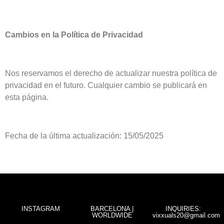
Cambios en la Política de Privacidad
Nos reservamos el derecho de actualizar nuestra política de
privacidad en el futuro. Cualquier cambio se publicará en
esta página.
Fecha de la última actualización:
15/05/2025
INSTAGRAM
BARCELONA |
INQUIRIES:
WORLDWIDE
vixxuals20@gmail.com