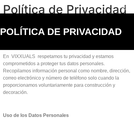
Política de Privacidad
POLÍTICA DE PRIVACIDAD
En VIXXUALS respetamos tu privacidad y estamos
comprometidos a proteger tus datos personales.
Recopilamos información personal como nombre, dirección,
correo electrónico y número de teléfono solo cuando la
proporcionamos voluntariamente para construcción y
decoración.
Uso de los Datos Personales